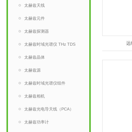
太赫兹天线
太赫兹元件
太赫兹探测器
远
太赫兹时域光谱仪 THz TDS
太赫兹晶体
太赫兹源
太赫兹时域光谱仪组件
太赫兹相机
太赫兹光电导天线（PCA）
太赫兹功率计