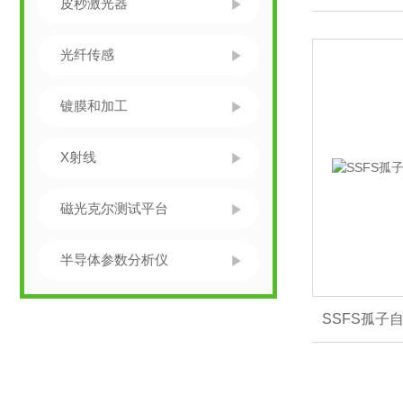
皮秒激光器
光纤传感
镀膜和加工
X射线
磁光克尔测试平台
半导体参数分析仪
SSFS孤子