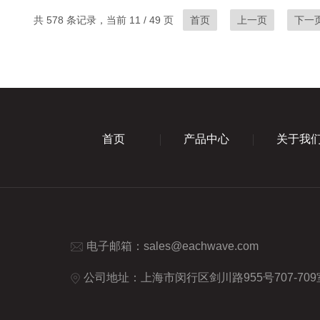
共 578 条记录，当前 11 / 49 页
首页
上一页
下一
首页
产品中心
关于我
电子邮箱：
sales@eachwave.com
公司地址：上海市闵行区剑川路955号707-709