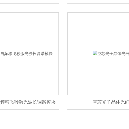
自频移飞秒激光波长调谐模块
空芯光子晶体光