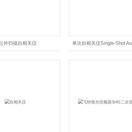
红外扫描自相关仪
单次自相关仪Single-Shot Auto