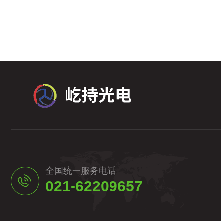
全国统一服务电话
021-62209657