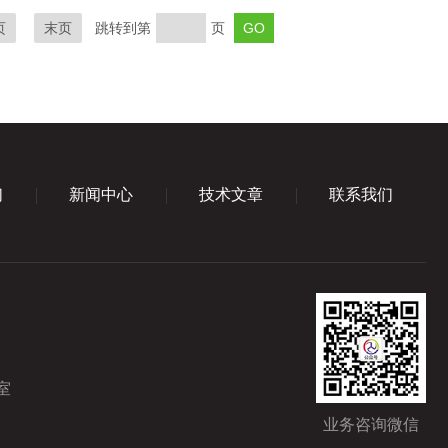
页
末页
跳转到第
页
们
新闻中心
技术文章
联系我们
室
业务咨询微信