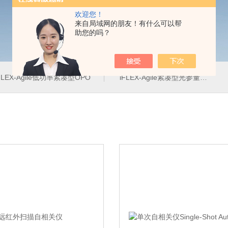
欢迎您！
来自局域网的朋友！有什么可以帮
助您的吗？
FLEX-Agile低功率紧凑型OPO
iFLEX-Agile紧凑型光参量振荡器