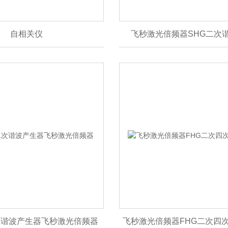
自相关仪
飞秒激光倍频器SHG二次
二次谐波产生器飞秒激光倍频器
飞秒激光倍频器FHG二次四