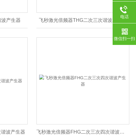
电话
谐波产生器
飞秒激光倍频器THG二次三次谐波发生器
微信扫一扫
次谐波产生器
飞秒激光倍频器FHG二次三次四次谐波产生器