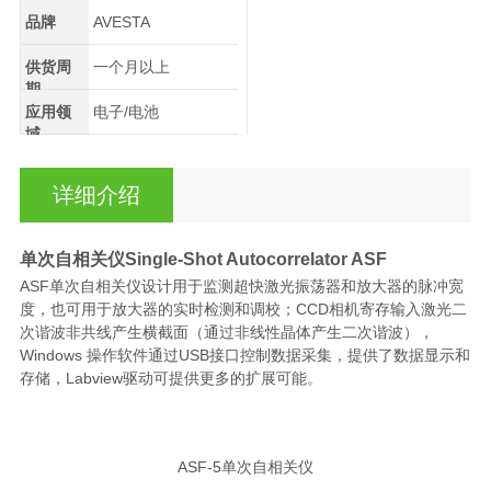
品牌
AVESTA
供货周
一个月以上
期
应用领
电子/电池
域
详细介绍
单次自相关仪Single-Shot Autocorrelator
ASF
ASF单次自相关仪设计用于监测超快激光振荡器和放大器的脉冲宽
度，也可用于放大器的实时检测和调校；CCD相机寄存输入激光二
次谐波非共线产生横截面（通过非线性晶体产生二次谐波），
Windows 操作软件通过USB接口控制数据采集，提供了数据显示和
存储，Labview驱动可提供更多的扩展可能。
ASF-5单次自相关仪