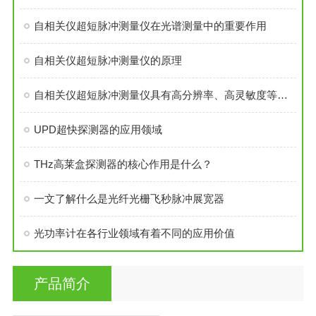
自相关仪超短脉冲测量仪在光谱测量中的重要作用
自相关仪超短脉冲测量仪的原理
自相关仪超短脉冲测量仪具有高分辨率、高灵敏度等优点
UPD超快探测器的应用领域
THz高莱盒探测器的核心作用是什么？
一文了解什么是光纤光栅飞秒脉冲展宽器
光功率计在各行业领域有着不同的应用价值
产品简介