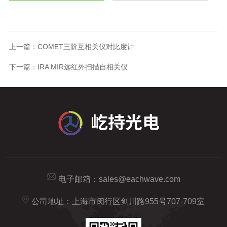
上一篇：
COMET三阶互相关仪对比度计
下一篇：
IRA MIR远红外扫描自相关仪
电子邮箱：
sales@eachwave.com
公司地址：上海市闵行区剑川路955号707-709室