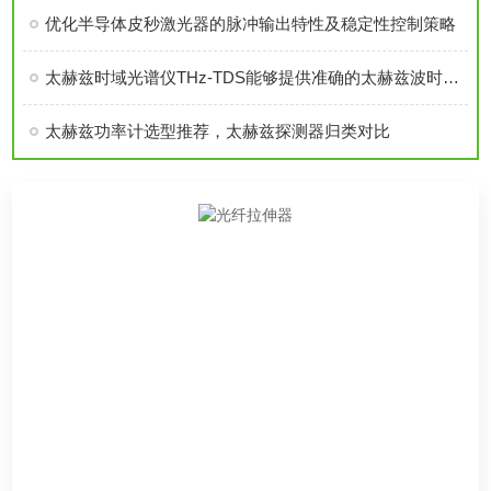
优化半导体皮秒激光器的脉冲输出特性及稳定性控制策略
太赫兹时域光谱仪THz-TDS能够提供准确的太赫兹波时域和频域信息
太赫兹功率计选型推荐，太赫兹探测器归类对比