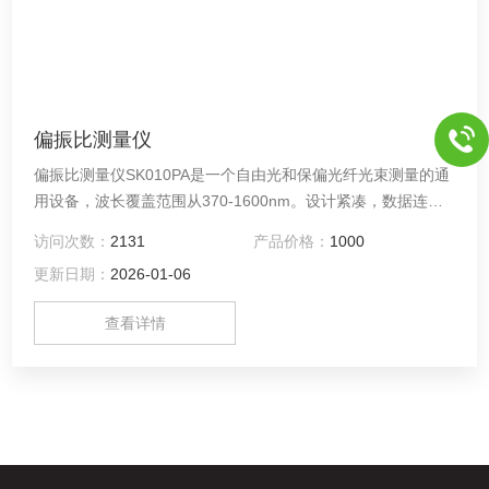
偏振比测量仪
偏振比测量仪SK010PA是一个自由光和保偏光纤光束测量的通
用设备，波长覆盖范围从370-1600nm。设计紧凑，数据连接
和供电均通过USB2.0接口完成，特别容易集成于其他系统。
访问次数：
2131
产品价格：
1000
更新日期：
2026-01-06
查看详情