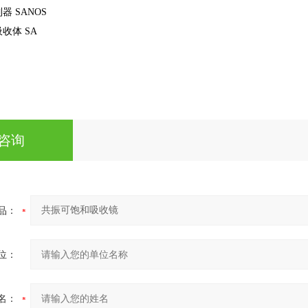
制器
SANOS
收体 SA
咨询
品：
位：
名：