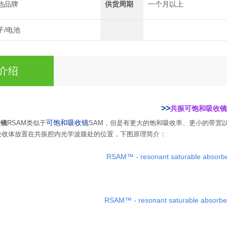
他品牌
供货周期
一个月以上
子/电池
介绍
品简介 >>
共振可饱和吸收镜
可饱和吸收镜
收镜
RSAM类似于
SAM，但是有更大的饱和吸收率、更小的带宽
吸收体放置在共振腔内光学波腹处的位置，下图原理简介：
RSAM™ - resonant saturable absorbe
RSAM™ - resonant saturable absorbe