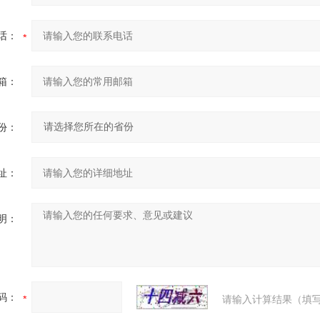
话：
箱：
份：
址：
明：
码：
请输入计算结果（填写