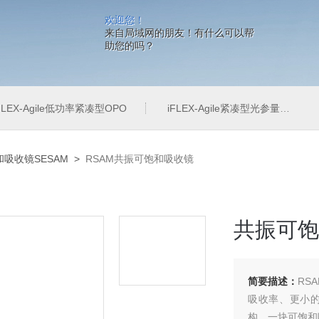
欢迎您！
来自局域网的朋友！有什么可以帮
助您的吗？
FLEX-Agile低功率紧凑型OPO
iFLEX-Agile紧凑型光参量振荡器
吸收镜SESAM
>
RSAM共振可饱和吸收镜
共振可饱
简要描述：
RS
吸收率、更小的带
构，一块可饱和