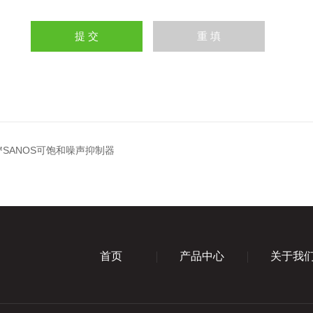
S™SANOS可饱和噪声抑制器
首页
产品中心
关于我