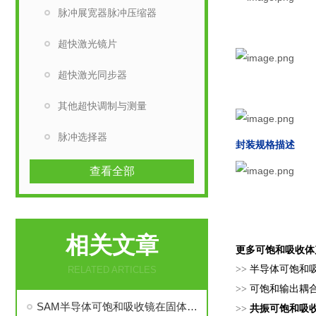
脉冲展宽器脉冲压缩器
超快激光镜片
超快激光同步器
其他超快调制与测量
脉冲选择器
封装规格描述
查看全部
相关文章
更多
可饱和吸收体
>>
半导体可饱和
RELATED ARTICLES
>>
可饱和输出耦合
SAM半导体可饱和吸收镜在固体、光纤及薄片激光器中的全场景应用
>>
共振可饱和吸