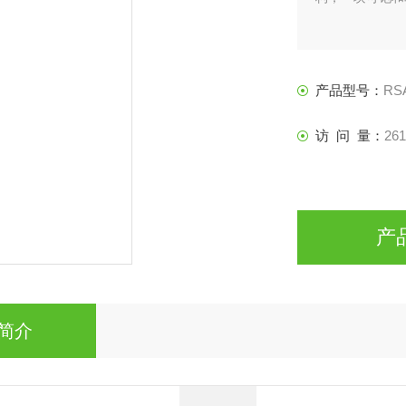
产品型号：
RS
访 问 量：
261
产
简介