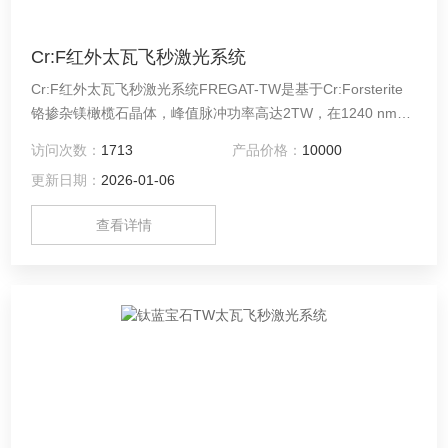
Cr:F红外太瓦飞秒激光系统
Cr:F红外太瓦飞秒激光系统FREGAT-TW​是基于Cr:Forsterite​
铬掺杂镁橄榄石晶体，峰值脉冲功率高达2TW，在1240 nm处
提供超高光强度，并具有创新性研究能力的谐波输出。​
访问次数：
1713
产品价格：
10000
更新日期：
2026-01-06
查看详情