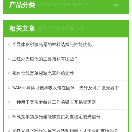
产品分类
PRODUCT CLASSIFICATION
相关文章
RELATED ARTICLES
半导体皮秒激光器的材料选择与性能优化
近红外光谱仪的主要指标有哪些？
领略窄线宽单频激光器的稳定性
SAM半导体可饱和吸收镜在固体、光纤及薄片激光器中的全场景应用
一种用于宽带太赫兹工作的磁非互易隔离器
窄线宽单频激光器能够提供高度稳定的光信号
光纤光栅飞秒脉冲展宽器选购指南：从需求到落地的关键考量