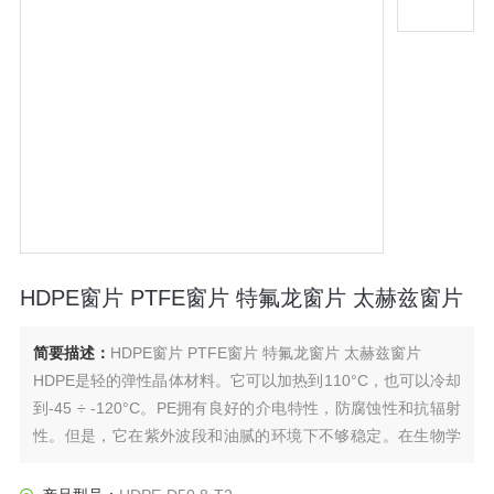
HDPE窗片 PTFE窗片 特氟龙窗片 太赫兹窗片
简要描述：
HDPE窗片 PTFE窗片 特氟龙窗片 太赫兹窗片
HDPE是轻的弹性晶体材料。它可以加热到110°C，也可以冷却
到-45 ÷ -120°C。PE拥有良好的介电特性，防腐蚀性和抗辐射
性。但是，它在紫外波段和油腻的环境下不够稳定。在生物学
上来讲，PE很不活跃，很容易处理。