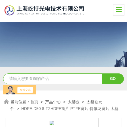
当前位置：
首页
>
产品中心
>
太赫兹
>
太赫兹元
件
>
HDPE-D50.8-T2HDPE窗片 PTFE窗片 特氟龙窗片 太赫兹
窗片