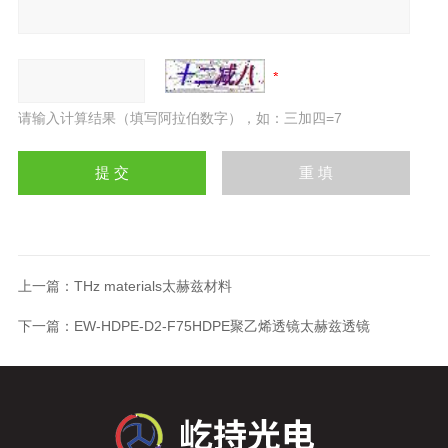
请输入计算结果（填写阿拉伯数字），如：三加四=7
上一篇：
THz materials太赫兹材料
下一篇：
EW-HDPE-D2-F75HDPE聚乙烯透镜太赫兹透镜