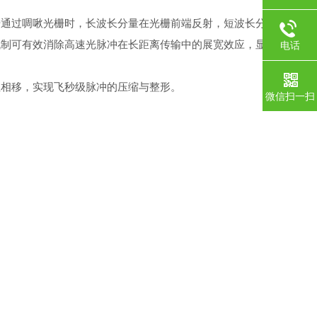
通过啁啾光栅时，长波长分量在光栅前端反射，短波长分
机制可有效消除高速光脉冲在长距离传输中的展宽效应，显
电话
相移，实现飞秒级脉冲的压缩与整形。
微信扫一扫