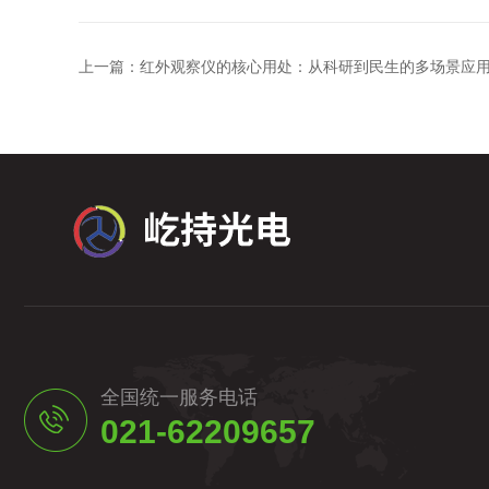
上一篇：
红外观察仪的核心用处：从科研到民生的多场景应
全国统一服务电话
021-62209657