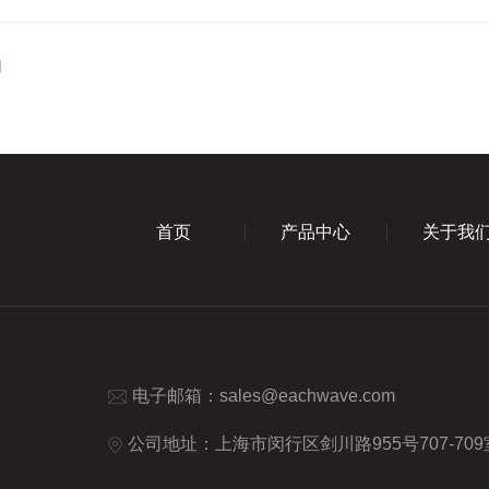
用
首页
产品中心
关于我
电子邮箱：
sales@eachwave.com
公司地址：上海市闵行区剑川路955号707-709