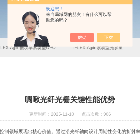
欢迎您！
来自局域网的朋友！有什么可以帮
助您的吗？
FLEX-Agile低功率紧凑型OPO
iFLEX-Agile紧凑型光参量振荡器
啁啾光纤光栅关键性能优势
更新时间：2025-11-10 点击次数：906
制领域展现出核心价值。通过沿光纤轴向设计周期性变化的折射率