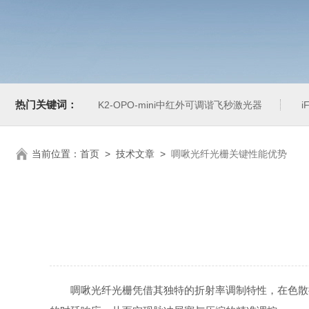
热门关键词：
K2-OPO-mini中红外可调谐飞秒激光器
i
当前位置：
首页
>
技术文章
>
啁啾光纤光栅关键性能优势
啁啾光纤光栅凭借其独特的折射率调制特性，在色散控