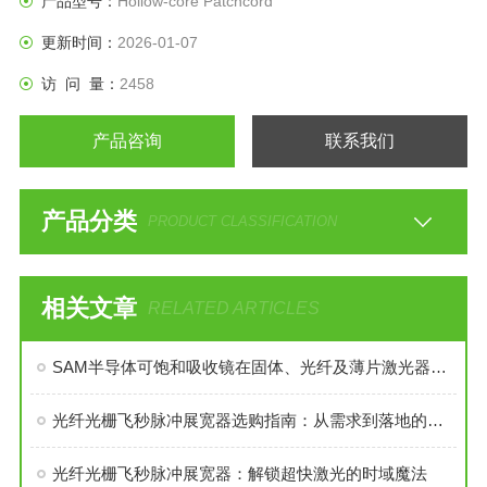
产品型号：
Hollow-core Patchcord
更新时间：
2026-01-07
访 问 量：
2458
产品咨询
联系我们
产品分类
PRODUCT CLASSIFICATION
相关文章
RELATED ARTICLES
SAM半导体可饱和吸收镜在固体、光纤及薄片激光器中的全场景应用
光纤光栅飞秒脉冲展宽器选购指南：从需求到落地的关键考量
光纤光栅飞秒脉冲展宽器：解锁超快激光的时域魔法