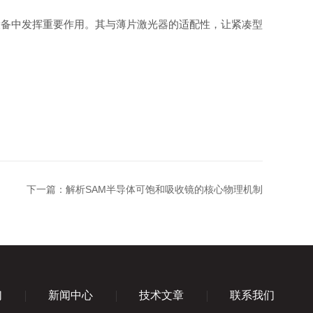
备中发挥重要作用。其与薄片激光器的适配性，让紧凑型
下一篇：
解析SAM半导体可饱和吸收镜的核心物理机制
们
新闻中心
技术文章
联系我们