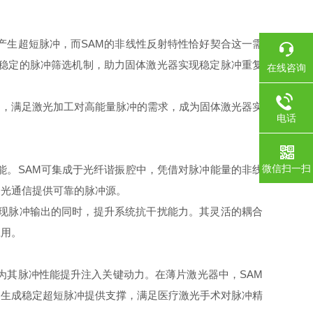
生超短脉冲，而SAM的非线性反射特性恰好契合这一需
成稳定的脉冲筛选机制，助力固体激光器实现稳定脉冲重复
在线咨询
，满足激光加工对高能量脉冲的需求，成为固体激光器实
电话
微信扫一扫
。SAM可集成于光纤谐振腔中，凭借对脉冲能量的非线
速光通信提供可靠的脉冲源。
现脉冲输出的同时，提升系统抗干扰能力。其灵活的耦合
应用。
其脉冲性能提升注入关键动力。在薄片激光器中，SAM
器生成稳定超短脉冲提供支撑，满足医疗激光手术对脉冲精