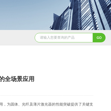
EW-λ红外零级波片-固定波长
THz 可调谐精密衰减器
的全场景应用
用，为固体、光纤及薄片激光器的性能突破提供了关键支