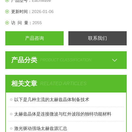
产品型号：
Eachwave
更新时间：
2026-01-06
访 问 量：
2055
产品咨询
联系我们
产品分类
PRODUCT CLASSIFICATION
相关文章
RELATED ARTICLES
以下是几种主流的太赫兹晶体制备技术
太赫兹晶体是连接微波与红外波段的独特功能材料
激光驱动强场太赫兹源汇总