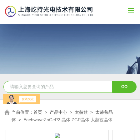
当前位置：
首页
>
产品中心
>
太赫兹
>
太赫兹晶
体
>
EachwaveZnGeP2 晶体 ZGP晶体 太赫兹晶体