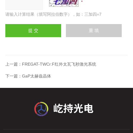
请输入计算结果（填写阿拉伯数字），如：三加四=7
上一篇：
FREGAT-TWCr:F红外太瓦飞秒激光系统
下一篇：
GaP太赫兹晶体