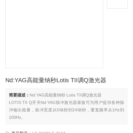
Nd:YAG高能量纳秒Lotis TII调Q激光器
简要描述：
Nd:YAG高能量纳秒 Lotis TII调Q激光器
LOTIS TII Q开关Nd:YAG脉冲激光器家族可为用户提供各种脉
冲输出能量，脉冲宽度从5纳秒到24纳秒，重复频率从1Hz到
100Hz。