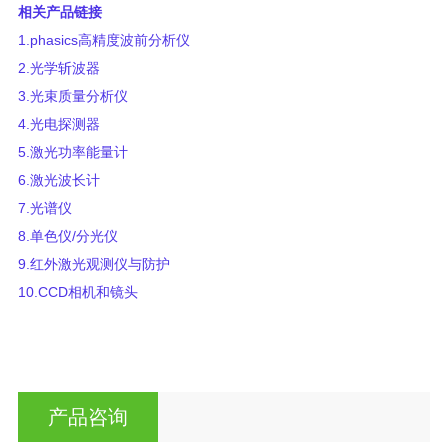
相关产品链接
1.
phasics高精度
波前分析仪
2.
光学斩波器
3.
光束质量分析仪
4.
光电探测器
5.
激光功率能量计
6.
激光波长计
7.
光谱仪
8.
单色仪/分光仪
9.
红外激光观测仪与防护
10.
CCD相机和镜头
产品咨询