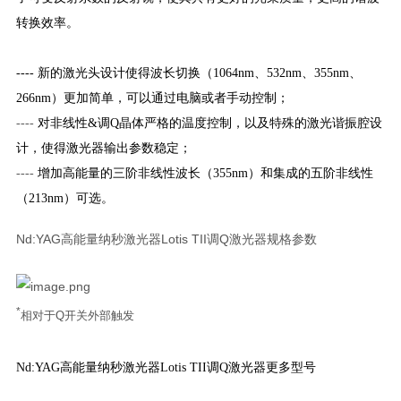
转换效率。
---- 新的激光头设计使得波长切换（1064nm、532nm、355nm、
266nm）更加简单，可以通过电脑或者手动控制；
----
对非线性&调Q晶体严格的温度控制，以及特殊的激光谐振腔设
计，使得激光器输出参数稳定；
----
增加高能量的三阶非线性波长（355nm）和集成的五阶非线性
（213nm）可选。
Nd:YAG高能量纳秒激光器Lotis TII调Q激光器规格参数
*
相对于Q开关外部触发
Nd:YAG高能量纳秒激光器Lotis TII调Q激光器更多型号