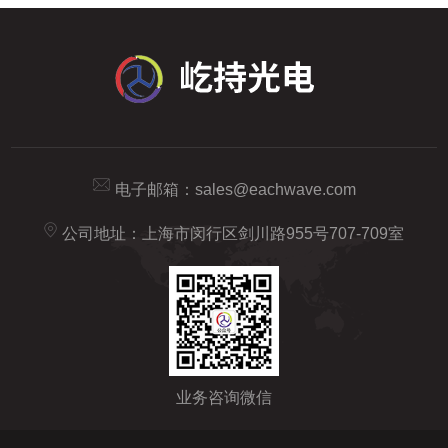
电子邮箱：
sales@eachwave.com
公司地址：上海市闵行区剑川路955号707-709室
业务咨询微信