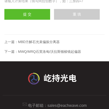
请输入计算结果（填写阿拉伯数字），如：三加四=7
上一篇：
MBD方解石光束偏振分离器
下一篇：
MWQ/MRQ石英洛匈/沃拉斯顿棱镜起偏器
电子邮箱：
sales@eachwave.com