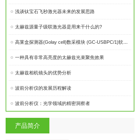
浅谈钛宝石飞秒激光器未来的发展思路
太赫兹源量子级联激光器是用来干什么的?
高莱盒探测器(Golay cell)数采模块 (GC‑USBPC/1)软件操作教程
一种具有非常高亮度的太赫兹光束聚焦效果
太赫兹相机镜头的优势分析
波前分析仪的发展历程解读
波前分析仪：光学领域的精密洞察者
产品简介