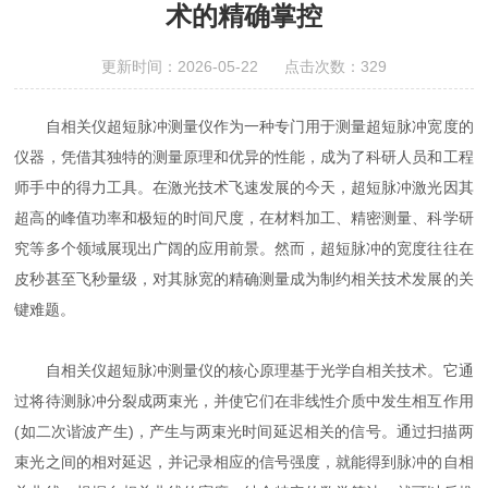
术的精确掌控
更新时间：2026-05-22 点击次数：329
自相关仪超短脉冲测量仪作为一种专门用于测量超短脉冲宽度的
仪器，凭借其独特的测量原理和优异的性能，成为了科研人员和工程
师手中的得力工具。在激光技术飞速发展的今天，超短脉冲激光因其
超高的峰值功率和极短的时间尺度，在材料加工、精密测量、科学研
究等多个领域展现出广阔的应用前景。然而，超短脉冲的宽度往往在
皮秒甚至飞秒量级，对其脉宽的精确测量成为制约相关技术发展的关
键难题。
自相关仪超短脉冲测量仪的核心原理基于光学自相关技术。它通
过将待测脉冲分裂成两束光，并使它们在非线性介质中发生相互作用
(如二次谐波产生)，产生与两束光时间延迟相关的信号。通过扫描两
束光之间的相对延迟，并记录相应的信号强度，就能得到脉冲的自相