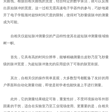
关曲线。根据自相关曲线的宽度，结合特定的数学算法，就可以反推
出原始脉冲的宽度。这一过程无需高速电子学器件的参与，巧妙地避
开了电子学瓶颈对超快时间尺度的限制，使得对飞秒量级脉冲的测量
成为可能。
自相关仪超短脉冲测量仪的产品特性使其在超短脉冲测量领域独
树一帜。
首先，它具有高的时间分辨率，能够精确测量出皮秒乃至飞秒量
级的脉冲宽度，为超短脉冲激光的应用提供了可靠的脉宽依据。
其次，自相关仪的操作简单直观，大多数型号都配备了友好的用
户界面和自动化测量功能，即使是初学者也能快速上手进行测量。
此外，它的测量结果稳定可靠，重复性好，不受环境振动等外部
因素的干扰，适合在实验室乃至工业现场使用。更重要的是，自相关