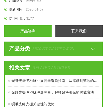
产品型号：
BragGrate
更新时间：
2026-01-07
访 问 量：
3177
产品咨询
联系我们
产品分类
PRODUCT CLASSIFICATION
相关文章
RELATED ARTICLES
光纤光栅飞秒脉冲展宽器选购指南：从需求到落地的关键考量
光纤光栅飞秒脉冲展宽器：解锁超快激光的时域魔法
啁啾光纤光栅关键性能优势