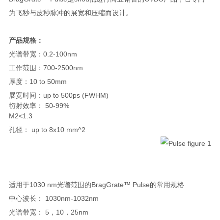
为飞秒与皮秒脉冲的展宽和压缩而设计。
产品规格：
光
谱带宽：0.2-100nm
工
作范围：700-2500nm
厚度：10 to 50mm
展宽时间：
up to
500ps (FWHM)
衍射效率： 50-99%
M2<1.3
孔径：
up to 8x10 mm^2
适用于1030 nm光谱范围的BragGrate™ Pulse的常用规格
中心波长： 1030nm-1032nm
光谱带宽： 5，10，25nm