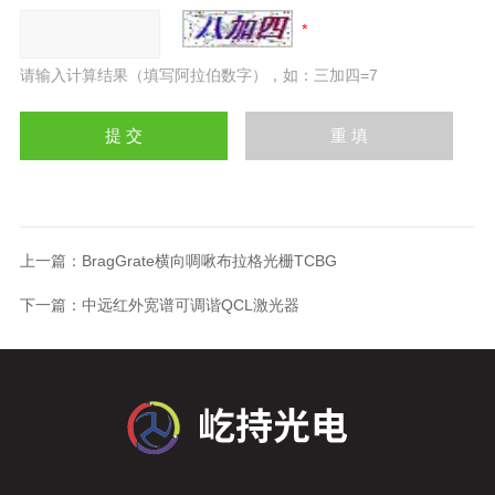
请输入计算结果（填写阿拉伯数字），如：三加四=7
上一篇：
BragGrate横向啁啾布拉格光栅TCBG
下一篇：
中远红外宽谱可调谐QCL激光器