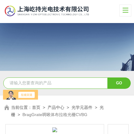
当前位置：
首页
>
产品中心
>
光学元器件
>
光
栅
>
BragGrate啁啾体布拉格光栅CVBG