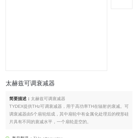
太赫兹可调衰减器
简要描述：
太赫兹可调衰减器
TYDEX提供THz可调衰减器，用于高功率TH在辐射的衰减。可
调衰减器由5个扇轮组成，其中扇轮中有金属化处理后的楔形硅
片具有不同的衰减水平，一个扇轮是空的。