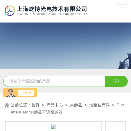
当前位置：
首页
>
产品中心
>
太赫兹
>
太赫兹元件
>
THz
attenuator太赫兹可调衰减器