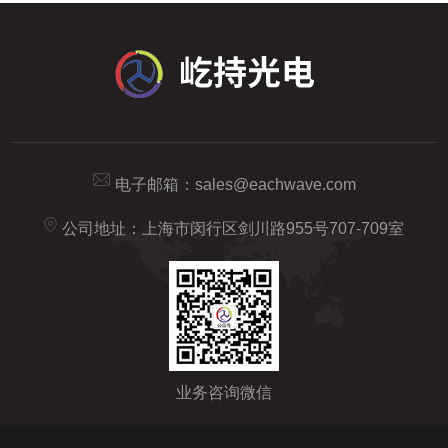
电子邮箱：
sales@eachwave.com
公司地址：上海市闵行区剑川路955号707-709室
业务咨询微信