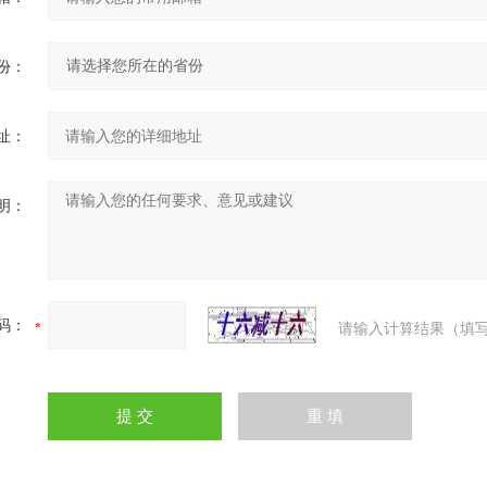
份：
址：
明：
码：
请输入计算结果（填写