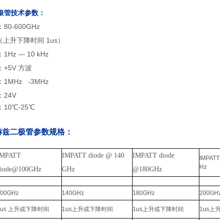
管技术参数：
：80-600GHz
上升下降时间 1us）
 — 10 kHz
5V 方波
：1MHz -3MHz
24V
0℃-25℃
赫兹二极管参数规格：
IMPATT
IMPATT diode @ 140
IMPATT
diode
IMPATT
Hz
diode@100GHz
GHz
@180GHz
100GHz
140GHz
180GHz
200GH
1us 上升或下降时间
1us上升或下降时间
1us上升或下降时间
1us上