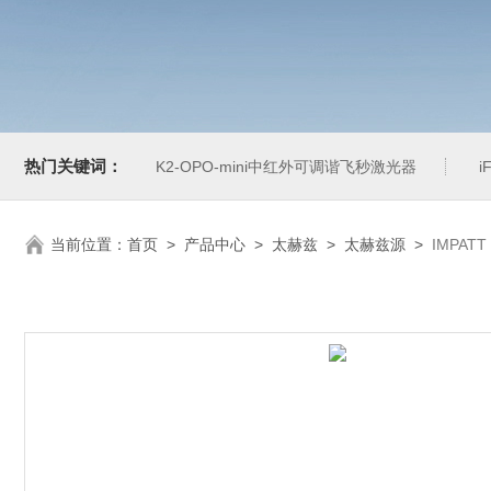
热门关键词：
K2-OPO-mini中红外可调谐飞秒激光器
i
当前位置：
首页
>
产品中心
>
太赫兹
>
太赫兹源
>
IMPATT