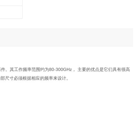
件。其工作频率范围约为80-300GHz， 主要的优点是它们具有很高
内部尺寸必须根据相应的频率来设计。