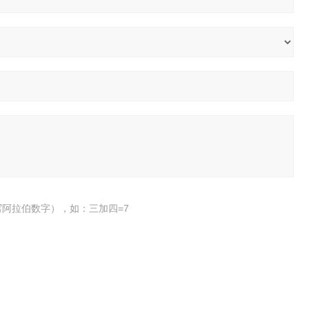
阿拉伯数字），如：三加四=7