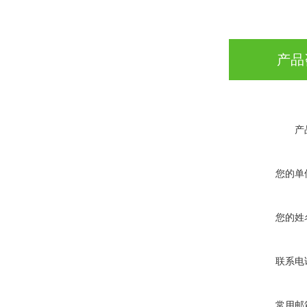
产品
产
您的单
您的姓
联系电
常用邮