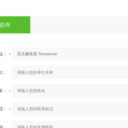
咨询
品：
位：
名：
话：
箱：