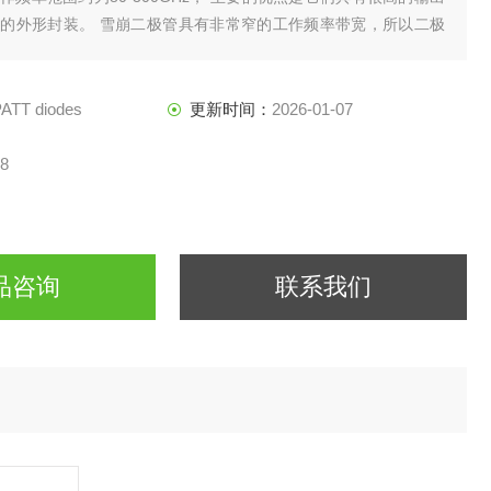
的外形封装。 雪崩二极管具有非常窄的工作频率带宽，所以二极
根据相应的频率来设计。
ATT diodes
更新时间：
2026-01-07
8
品咨询
联系我们