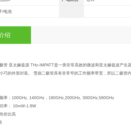
子/电池
介绍
亚太赫兹源 THz-IMPATT是一类非常高效的微波和亚太赫兹波产生器
小巧的外形封装。 雪崩二极管具有非常窄的工作频率带宽，所以二极管
00GHz, 140GHz，180GHz,200GHz, 300GHz,580GHz
： 10mW-1.8W
性价比高
期