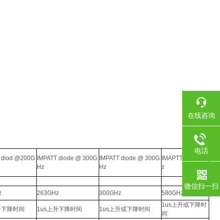
在线咨询
电话
 diod @200G
IMPATT diode @ 300G
IMPATT diode @ 300G
IMAPTT@580GH
Hz
Hz
z
微信扫一扫
z
263GHz
300GHz
580GHz
1us上升或下降时
升下降时间
1us上升下降时间
1us上升或下降时间
间