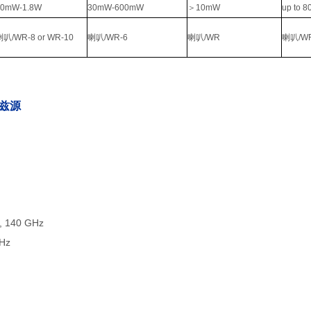
80mW-1.8W
30mW-600mW
＞10mW
up to 
喇叭/WR-8 or WR-10
喇叭/WR-6
喇叭/WR
喇叭/W
兹源
, 140 GHz
Hz