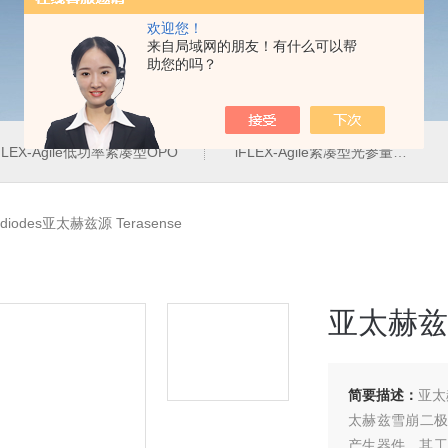
欢迎您！
来自局域网的朋友！有什么可以帮
助您的吗？
FLEX-Agile低功率紧凑型OPO
iFLEX-Agile紧凑型光参量振荡器
 diodes亚太赫兹源 Terasense
亚太赫兹源 
简要描述：
亚太赫
太赫兹雪崩二极管
产生器件。其工