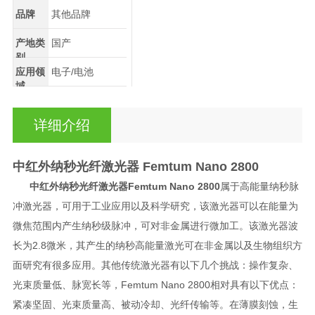
品牌
其他品牌
产地类
国产
别
应用领
电子/电池
域
详细介绍
中红外纳秒光纤激光器
Femtum Nano 2800
中红外纳秒光纤激光器
Femtum Nano 2800
属于
高能量纳秒脉
冲激光器，可用于工业应用以及科学研究，该激光器可以
在能量为
微焦范围内产生纳秒级脉冲，可对非金属进行微加工。
该激光器波
长为2.8微米，其产生的纳秒高能量激光可在非金属以及生物组织方
面研究有很多应用。其他传统激光器有以下几个挑战：操作复杂、
光束质量低、脉宽长等，
Femtum Nano 2800
相对具有以下优点：
紧凑坚固、光束质量高、被动冷却、光纤传输等。在薄膜刻蚀，生