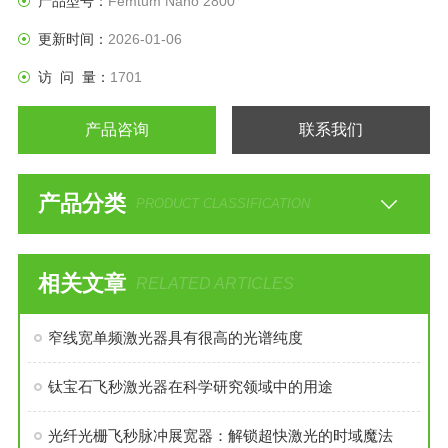
产品型号：
Femtum Nano 2800
更新时间：
2026-01-06
访 问 量：
1701
产品咨询
联系我们
产品分类
PRODUCT CLASSIFICATION
相关文章
RELATED ARTICLES
窄线宽单频激光器具有很高的光谱纯度
钛宝石飞秒激光器在科学研究领域中的用途
光纤光栅飞秒脉冲展宽器：解锁超快激光的时域魔法