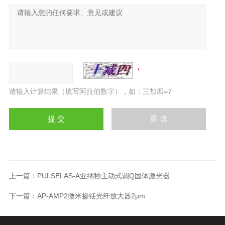
请输入计算结果（填写阿拉伯数字），如：三加四=7
上一篇：
PULSELAS-A亚纳秒主动式调Q固体激光器
下一篇：
AP-AMP2微米掺铥光纤放大器2µm