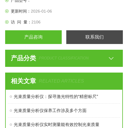
产品型号：
更新时间：
2026-01-06
l 实时的数据记录和统计
访 问 量：
2106
l 软件操作方便快捷，便于在线应用
产品咨询
联系我们
产品分类
PRODUCT CLASSIFICATION
相关文章
RELATED ARTICLES
光束质量分析仪：探寻激光特性的“精密标尺”
光束质量分析仪保养工作涉及多个方面
光束质量分析仪实时测量能有效控制光束质量