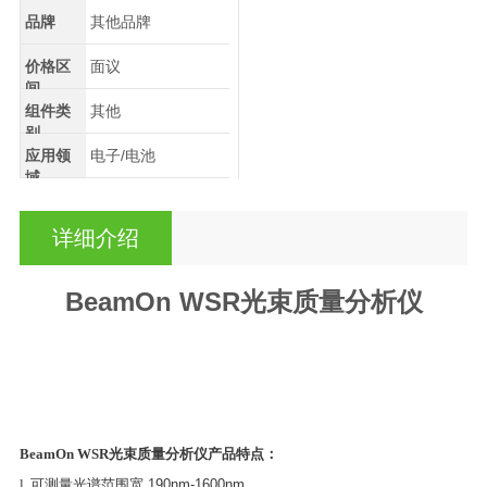
品牌
其他品牌
价格区
面议
间
组件类
其他
别
应用领
电子/电池
域
详细介绍
BeamOn WSR光束质量分析仪
BeamOn WSR光束质量分析仪
产品特点：
l
可测量光谱范围宽
190nm-1600nm