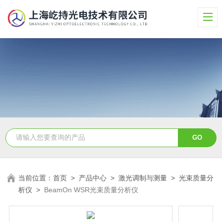
当前位置：
首页
>
产品中心
>
激光调制与测量
>
光束质量分
析仪
>
BeamOn WSR光束质量分析仪