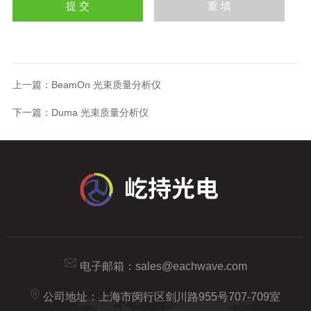
上一篇：
BeamOn 光束质量分析仪
下一篇：
Duma 光束质量分析仪
电子邮箱：
sales@eachwave.com
公司地址：上海市闵行区剑川路955号707-709室