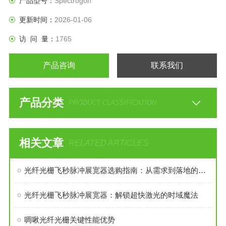
产品型号：
Spectrogon
更新时间：
2026-01-06
访 问 量：
1765
产品咨询
联系我们
产品分类
PRODUCT CLASSIFICATION
相关文章
RELATED ARTICLES
光纤光栅飞秒脉冲展宽器选购指南：从需求到落地的关键考量
光纤光栅飞秒脉冲展宽器：解锁超快激光的时域魔法
啁啾光纤光栅关键性能优势