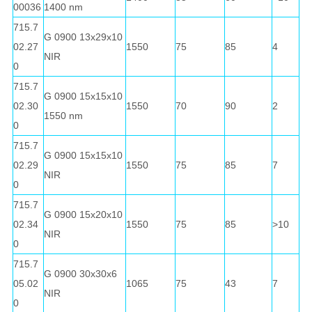
00036
1400 nm
715.7
G 0900 13x29x10
02.27
1550
75
85
4
NIR
0
715.7
G 0900 15x15x10
02.30
1550
70
90
2
1550 nm
0
715.7
G 0900 15x15x10
02.29
1550
75
85
7
NIR
0
715.7
G 0900 15x20x10
02.34
1550
75
85
>10
NIR
0
715.7
G 0900 30x30x6
05.02
1065
75
43
7
NIR
0