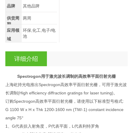
品牌
其他品牌
供货周
两周
期
应用领
环保,化工,电子/电
池
域
详细介绍
Spectrogon
用于激光波长调制的高效率平面衍射光栅
上海屹持光电推出Spectrogon高效率平面衍射光栅，可用于激光波
长调制(High efficiency diffraction gratings for laser tuning)。
订购Spectrogon高效率平面衍射光栅，请使用以下标准型号格式:
G 1100 W x H x Thk 1200-1600 nm (TM/-1) constant incidence
angle 75°
1、G代表掠入射角度，P代表平面，L代表利特罗角