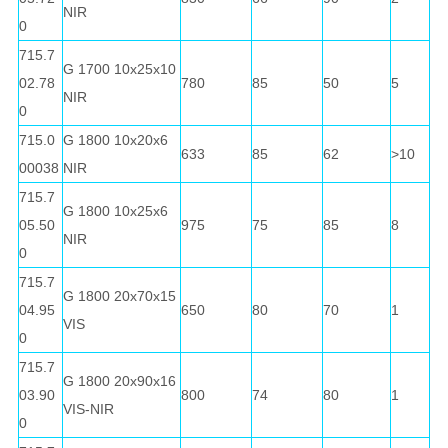
NIR
0
715.7
G 1700 10x25x10
02.78
780
85
50
5
NIR
0
715.0
G 1800 10x20x6
633
85
62
>10
00038
NIR
715.7
G 1800 10x25x6
05.50
975
75
85
8
NIR
0
715.7
G 1800 20x70x15
04.95
650
80
70
1
VIS
0
715.7
G 1800 20x90x16
03.90
800
74
80
1
VIS-NIR
0