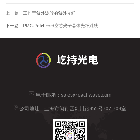
上一篇：
工作于紫外波段的紫外光纤
下一篇：
PMC-Patchcord空芯光子晶体光纤跳线
电子邮箱：
sales@eachwave.com
公司地址：上海市闵行区剑川路955号707-709室