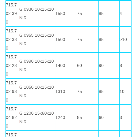
715.7
G 0930 10x15x10
02.39
1550
75
85
4
NIR
0
715.7
G 0955 10x15x10
02.38
1500
75
85
>10
NIR
0
715.7
G 0990 10x15x10
02.23
1400
60
90
8
NIR
0
715.7
G 1050 10x15x10
02.93
1310
75
85
10
NIR
0
715.7
G 1200 15x60x10
04.82
1240
85
60
3
NIR
0
715.7