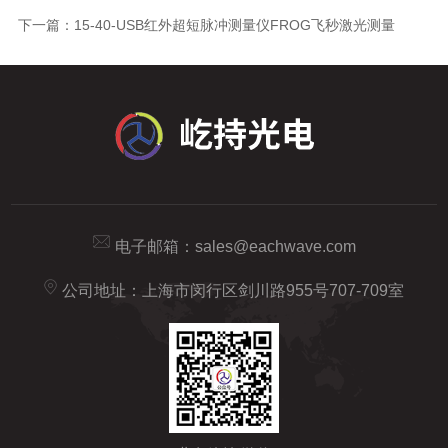
下一篇：
15-40-USB红外超短脉冲测量仪FROG飞秒激光测量
电子邮箱：
sales@eachwave.com
公司地址：上海市闵行区剑川路955号707-709室