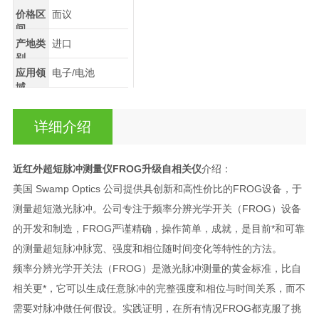
价格区
面议
间
产地类
进口
别
应用领
电子/电池
域
详细介绍
近红外超短脉冲测量仪FROG升级自相关仪
介绍：
美国 Swamp Optics 公司提供具创新和高性价比的FROG设备，于
测量超短激光脉冲。公司专注于频率分辨光学开关（FROG）设备
的开发和制造，FROG严谨精确，操作简单，成就，是目前*和可靠
的测量超短脉冲脉宽、强度和相位随时间变化等特性的方法。
频率分辨光学开关法（FROG）是激光脉冲测量的黄金标准，比自
相关更*，它可以生成任意脉冲的完整强度和相位与时间关系，而不
需要对脉冲做任何假设。实践证明，在所有情况FROG都克服了挑