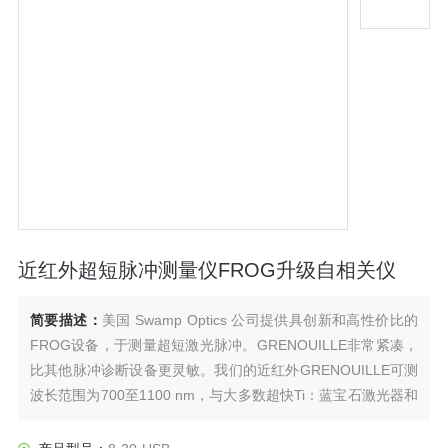
近红外超短脉冲测量仪FROG升级自相关仪
简要描述：
美国 Swamp Optics 公司提供具创新和高性价比的
FROG设备，于测量超短激光脉冲。GRENOUILLE非常紧凑，
比其他脉冲诊断设备更灵敏。我们的近红外GRENOUILLE可测
波长范围为700至1100 nm，与大多数超快Ti：蓝宝石激光器和
超快放大器匹配，是大多数日常超短脉冲测量的理想选择。
近红外超短脉冲测量仪FROG升级自相关仪SwampOptics