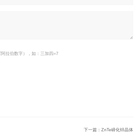
阿拉伯数字），如：三加四=7
下一篇：
ZnTe碲化锌晶体