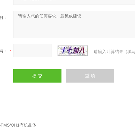
明：
码：
请输入计算结果（填写
DSTMS/OH1有机晶体