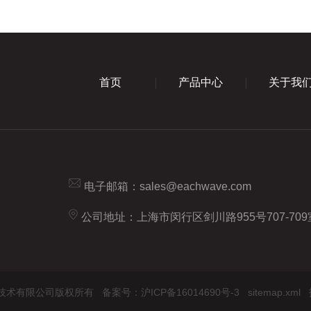
首页
产品中心
关于我
电子邮箱：
sales@eachwave.com
公司地址：上海市闵行区剑川路955号707-709
屹持光电技术有限公司版权所有
备案号：沪ICP备16014690号-3
sitemap.xml