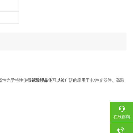
线性光学特性使得
铌酸锂晶体
可以被广泛的应用于电/声光器件、高温
在线咨询