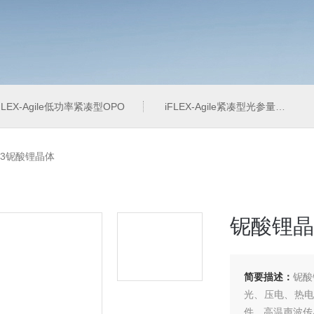
FLEX-Agile低功率紧凑型OPO
iFLEX-Agile紧凑型光参量振荡器
bO3铌酸锂晶体
铌酸锂晶
简要描述：
铌酸
光、压电、热电
件、高温声波传