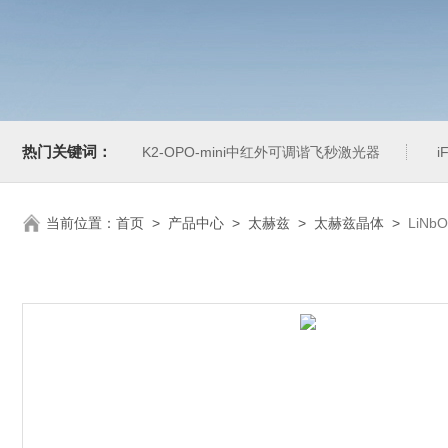
热门关键词：
K2-OPO-mini中红外可调谐飞秒激光器
i
当前位置：
首页
>
产品中心
>
太赫兹
>
太赫兹晶体
>
LiN