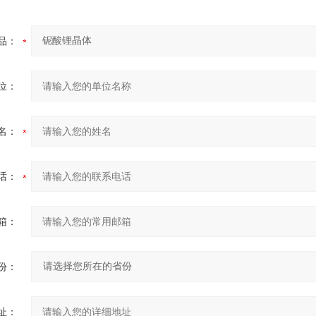
品：
位：
名：
话：
箱：
份：
址：