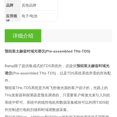
品牌
其他品牌
应用领
电子/电池
域
详细介绍
预组装太赫兹时域光谱仪
(Pre-assembled THz-TDS)
Batop除了提供集成式的TDS系统外，还提供
预组装太赫兹时域光
谱仪
(Pre-assembled THz-TDS)，以及TDS系统系统所需的所有配
件。
预组装THz-TDS系统是为有飞秒激光源的客户设计的，光路上的
THz发射器和探测器是预先调准的，只需要客户将激光束引入到此
系统中即可。系统中的线性电机和数据采集模块可以利用T3DS软
件控制进行电机扫描和时域谱数据采集。
我们为780nm、1060nm和1560nm波长的飞秒光源提供不同型号