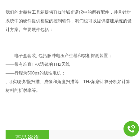
我们的太赫兹工具箱提供THz时域光谱仪中的所有配件，并且针对
系统中的硬件提供相应的控制软件，我们也可以提供搭建系统的设
计方案。主要硬件包括：
——电子盒套装, 包括脉冲电压产生器和锁相探测装置；
——带有准直TPX透镜的THz天线；
——行程为500ps的线性电机；
, 可实现快/慢扫描、成像和角度扫描等，THz频谱计算分析如计算
材料的折射率等。
产品咨询