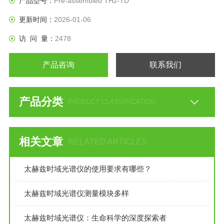
产品型号：
Pre-assembled THz-TD
域谱数据采集。
更新时间：
2026-01-06
访 问 量：
2478
产品咨询
联系我们
产品分类
PRODUCT CLASSIFICATION
相关文章
RELATED ARTICLES
太赫兹时域光谱仪的使用要求有哪些？
太赫兹时域光谱仪测量模块多样
太赫兹时域光谱仪：生命科学的深度探索者