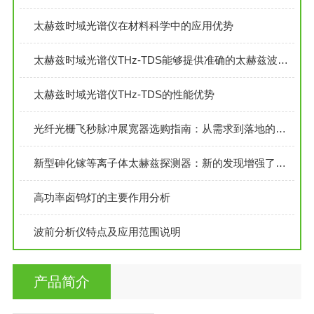
太赫兹时域光谱仪在材料科学中的应用优势
太赫兹时域光谱仪THz-TDS能够提供准确的太赫兹波时域和频域信息
太赫兹时域光谱仪THz-TDS的性能优势
光纤光栅飞秒脉冲展宽器选购指南：从需求到落地的关键考量
新型砷化镓等离子体太赫兹探测器：新的发现增强了频率响应优化的能力
高功率卤钨灯的主要作用分析
波前分析仪特点及应用范围说明
产品简介