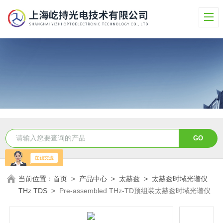
当前位置：
首页
>
产品中心
>
太赫兹
>
太赫兹时域光谱仪
THz TDS
>
Pre-assembled THz-TD预组装太赫兹时域光谱仪