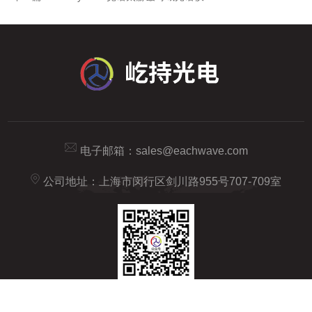
电子邮箱：
sales@eachwave.com
公司地址：上海市闵行区剑川路955号707-709室
业务咨询微信