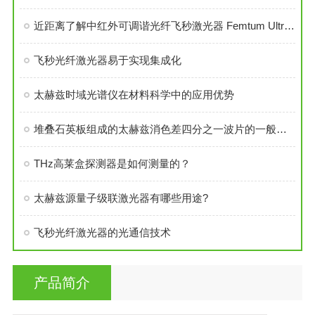
近距离了解中红外可调谐光纤飞秒激光器 Femtum Ultratune 3400性能
飞秒光纤激光器易于实现集成化
太赫兹时域光谱仪在材料科学中的应用优势
堆叠石英板组成的太赫兹消色差四分之一波片的一般方法
THz高莱盒探测器是如何测量的？
太赫兹源量子级联激光器有哪些用途?
飞秒光纤激光器的光通信技术
产品简介