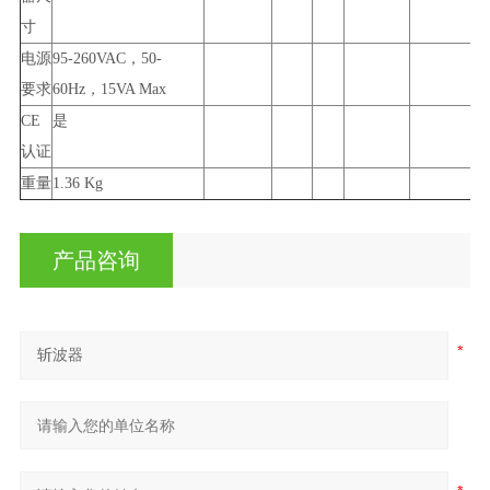
寸
电源
95-260VAC
，
50-
要求
60Hz
，
15VA Max
CE
是
认证
重量
1.36 Kg
产品咨询