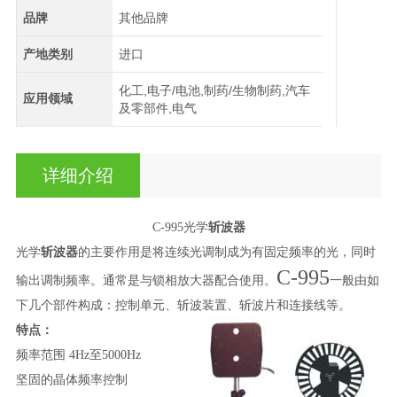
品牌
其他品牌
产地类别
进口
化工,电子/电池,制药/生物制药,汽车
应用领域
及零部件,电气
详细介绍
C-995光学
斩波器
光学
斩波器
的主要作用是将连续光调制成为有固定频率的光，同时
C-995
输出调制频率。通常是与锁相放大器配合使用。
一般由如
下几个部件构成：控制单元、斩波装置、斩波片和连接线等。
特点：
频率范围
4Hz
至
5000Hz
坚固的晶体频率控制