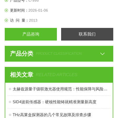
产品型号：
C-995
更新时间：
2026-01-06
访 问 量：
2013
产品咨询
联系我们
产品分类
PRODUCT CLASSIFICATION
相关文章
RELATED ARTICLES
太赫兹源量子级联激光器使用规范：性能保障与风险防控的双重要求
SID4波前传感器：硬核性能铸就精准测量新高度
THz高莱盒探测器的几个常见故障及排查步骤