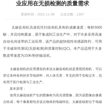
业应用在无损检测的质量需求
更新时间：2022-11-08 点击次数：1307
太
赫兹相机高速线性扫描相机
具有的成像速度：每秒5000
帧，并且结构紧凑，易于集成到工业生产中。对于许多采用高速
自动化传送带的工业应用，该产品的超快线性传感器阵列，可用
于非破坏性测试(无损检测)和质量控制(QC)。本产品适用于大多
数皮带速度为15米/秒的输送机。
太赫兹相机的应用通俗的来说太赫兹相机就是透视照相机，可以
穿过各种各样的非导电材料，对人体无害，常见的用于安检过关，也
有用于医疗检测与工业生产。
基本原理：
使用太赫兹辐射产生的图像称为高光谱图像，因为该图像由像素
点组成，每个像素都包含该点物体的电磁特征。太赫兹辐射位于电磁