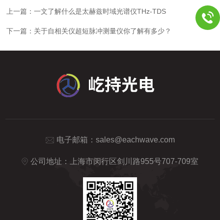
上一篇：
一文了解什么是太赫兹时域光谱仪THz-TDS
下一篇：
关于自相关仪超短脉冲测量仪你了解有多少？
电子邮箱：
sales@eachwave.com
公司地址：上海市闵行区剑川路955号707-709室