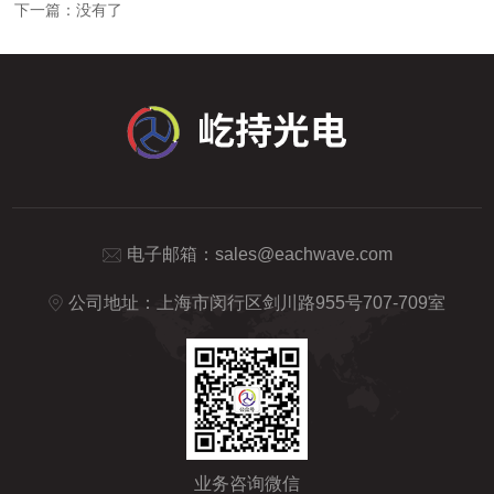
下一篇：没有了
电子邮箱：
sales@eachwave.com
公司地址：上海市闵行区剑川路955号707-709室
业务咨询微信