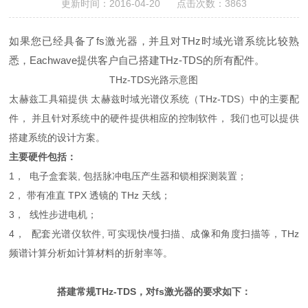
更新时间：2016-04-20 点击次数：3863
如果您已经具备了fs激光器，并且对THz时域光谱系统比较熟
悉，Eachwave提供客户自己搭建THz-TDS的所有配件。
THz-TDS光路示意图
太赫兹工具箱提供 太赫兹时域光谱仪系统（THz-TDS）中的主要配
件， 并且针对系统中的硬件提供相应的控制软件， 我们也可以提供
搭建系统的设计方案。
主要硬件包括：
1， 电子盒套装, 包括脉冲电压产生器和锁相探测装置；
2， 带有准直 TPX 透镜的 THz 天线；
3， 线性步进电机；
4， 配套光谱仪软件, 可实现快/慢扫描、成像和角度扫描等，THz
频谱计算分析如计算材料的折射率等。
搭建常规THz-TDS，对fs激光器的要求如下：