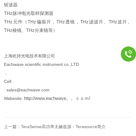
斩波器
THz脉冲电光取样探测器
THz元
件（THz偏振片，THz透镜，THz滤波片、THz波片、
THz棱镜、THz分束镜等
）
上海屹持光电技术有限公司
Eachwave scientific instrument co.,LTD
，
Cell:
: sales@eachwave.com
http://www.eachwave。。ｃｏｍ/
Wabesite:
上一篇：
TeraSense高功率太赫兹源：Terasource简介